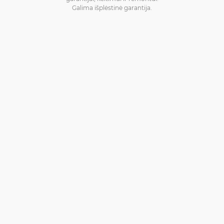
Galima išplėstinė garantija.