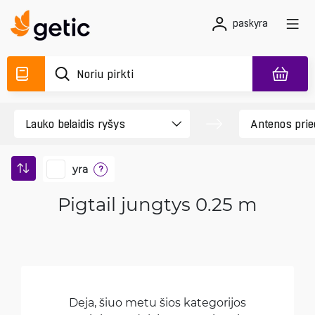
paskyra
yra
?
Pigtail jungtys 0.25 m
Deja, šiuo metu šios kategorijos