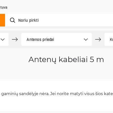
etuva
Antenų kabeliai 5 m
gaminių sandėlyje nėra. Jei norite matyti visus šios kateg