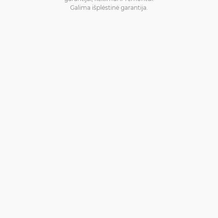
Galima išplėstinė garantija.