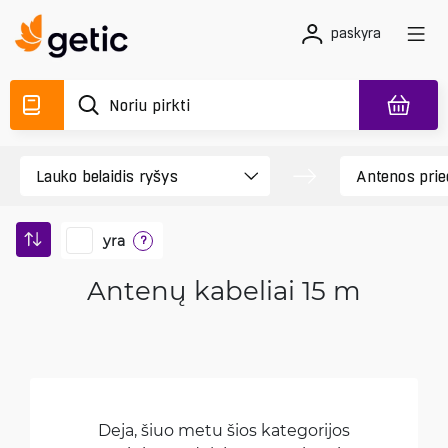
paskyra
yra
?
Antenų kabeliai 15 m
Deja, šiuo metu šios kategorijos