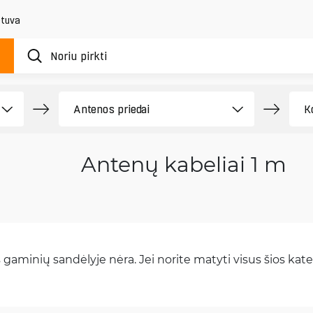
etuva
Antenų kabeliai 1 m
gaminių sandėlyje nėra. Jei norite matyti visus šios kateg