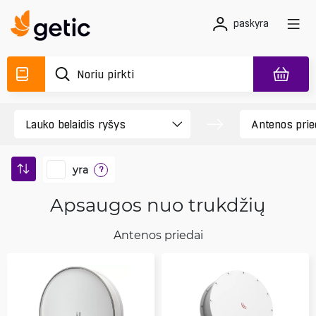
paskyra
yra
?
Apsaugos nuo trukdžių
Antenos priedai