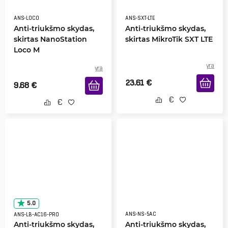
ANS-LOCO
ANS-SXT-LTE
Anti-triukšmo skydas,
Anti-triukšmo skydas,
skirtas NanoStation
skirtas MikroTik SXT LTE
Loco M
yra
yra
23.61
€
9.68
€
5.0
ANS-NS-5AC
ANS-LB-AC16-PRO
Anti-triukšmo skydas,
Anti-triukšmo skydas,