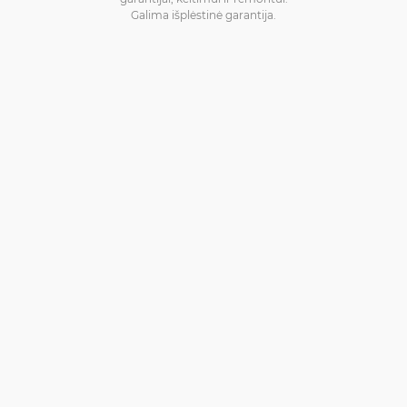
Galima išplėstinė garantija.