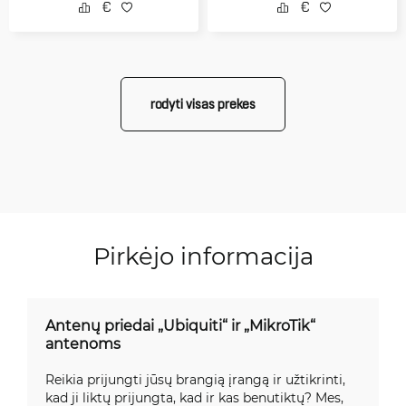
rodyti visas prekes
Pirkėjo informacija
Antenų priedai „Ubiquiti“ ir „MikroTik“
antenoms
Reikia prijungti jūsų brangią įrangą ir užtikrinti,
kad ji liktų prijungta, kad ir kas benutiktų? Mes,