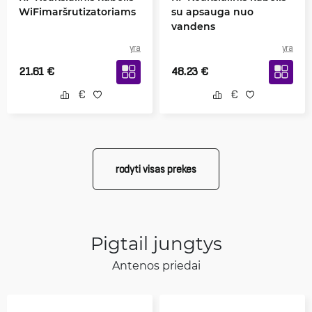
WiFimaršrutizatoriams
su apsauga nuo
vandens
yra
yra
21.61
€
48.23
€
rodyti visas prekes
Pigtail jungtys
Antenos priedai