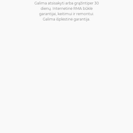
Galima atsisakyti arba grąžintiper 30
dienų. Internetinė RMA būklė
garantijai, keitimui ir remontui.
Galima išplėstinė garantija.