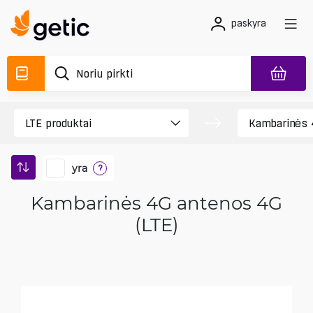
paskyra
yra
?
Kambarinės 4G antenos 4G
(LTE)