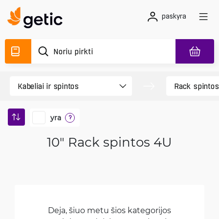
paskyra
yra
?
10" Rack spintos 4U
Deja, šiuo metu šios kategorijos