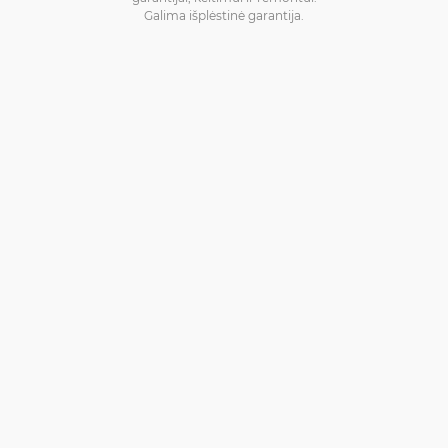
Galima išplėstinė garantija.