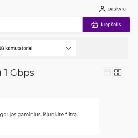
paskyra
krepšelis
) 1 Gbps
orijos gaminius, išjunkite filtrą.