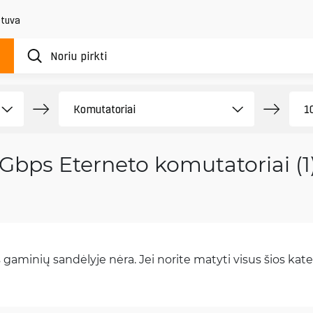
etuva
Gbps Eterneto komutatoriai (1
gaminių sandėlyje nėra. Jei norite matyti visus šios kateg